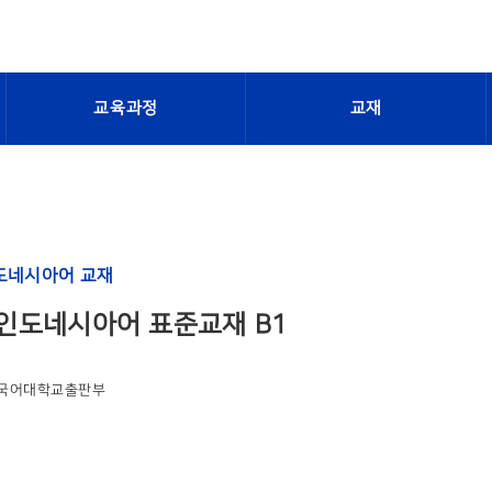
교육과정
교재
도네시아어 교재
인도네시아어 표준교재 B1
국어대학교출판부