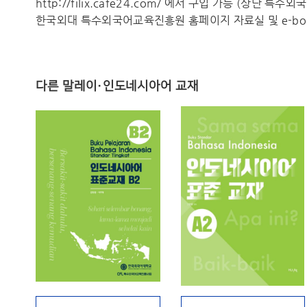
http://filix.cafe24.com/ 에서 구입 가능 (상단 특
한국외대 특수외국어교육진흥원 홈페이지 자료실 및 e-boo
다른 말레이·인도네시아어 교재