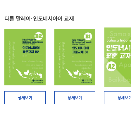
다른 말레이·인도네시아어 교재
상세보기
상세보기
상세보