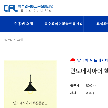
진흥원 소개
특수외국어교육진흥사업
교육과
HOME
교재
말레이·인도네시아
인도네시아어 핵
출판사
BOOKK
저자
이주영