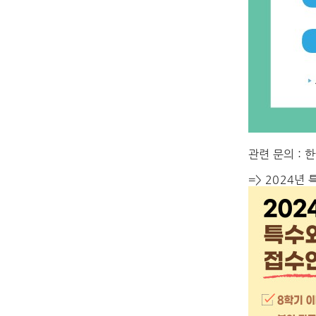
관련 문의 :
한
=> 2024년