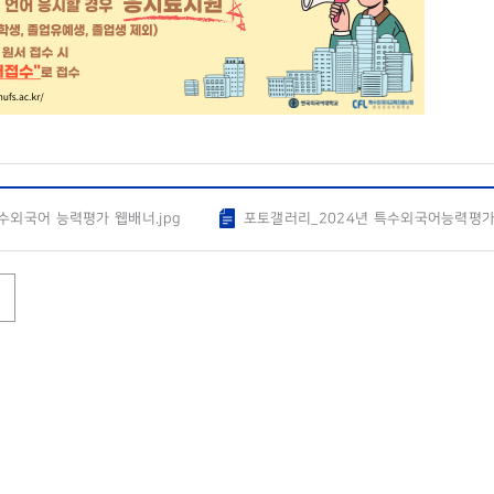
특수외국어 능력평가 웹배너.jpg
포토갤러리_2024년 특수외국어능력평가 