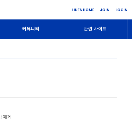
HUFS HOME
JOIN
LOGIN
커뮤니티
관련 사이트
생에게