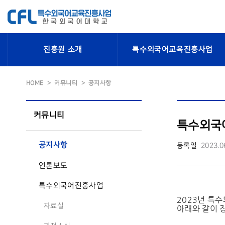
진흥원 소개
특수외국어교육진흥사업
HOME
커뮤니티
공지사항
커뮤니티
특수외국
공지사항
등록일
2023.0
언론보도
특수외국어진흥사업
2023년 특
자료실
아래와 같이 