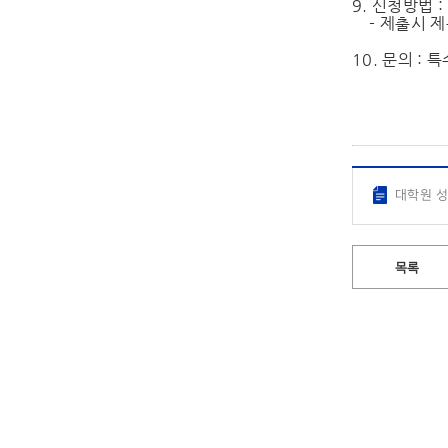
9. 신청방법 :
- 제출시 제목
10. 문의 :
대학원 성
목록