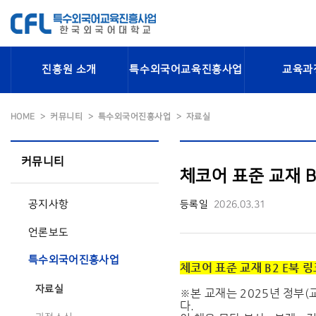
진흥원 소개
특수외국어교육진흥사업
교육과
HOME
커뮤니티
특수외국어진흥사업
자료실
커뮤니티
체코어 표준 교재 B2
공지사항
등록일
2026.03.31
언론보도
특수외국어진흥사업
체코어 표준 교재 B2 E북 링
자료실
※본 교재는 2025년 정부
다.