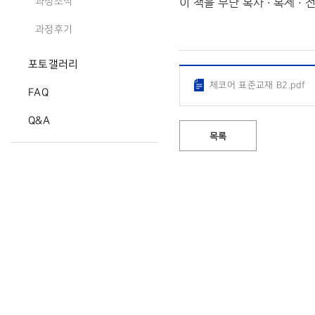
이 책을 무단 복사 · 복제 
과정소식
과정후기
포토갤러리
체코어 표준교재 B2.pdf
FAQ
Q&A
목록