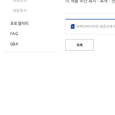
이 책을 무단 복사 · 복제 
과정소식
과정후기
포토갤러리
아제르바이잔어 표준교재 B2
FAQ
Q&A
목록