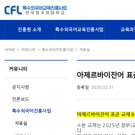
진흥원 소개
특수외국어교육진흥사업
교육과
HOME
커뮤니티
특수외국어진흥사업
자료실
커뮤니티
아제르바이잔어 표준 
공지사항
등록일
2026.03.31
언론보도
특수외국어진흥사업
아제르바이잔어 표준 교재 B2
자료실
※본 교재는 2025년 정부
다.