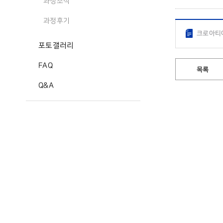
과정소식
과정후기
크로아티아
포토갤러리
FAQ
목록
Q&A