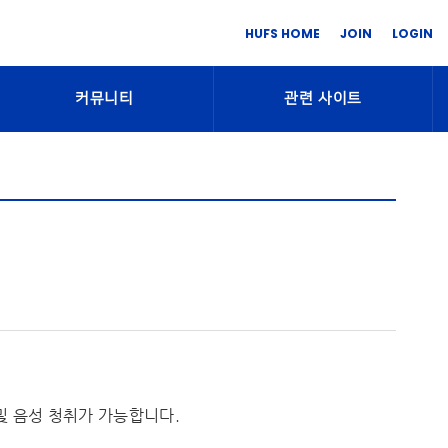
HUFS HOME
JOIN
LOGIN
커뮤니티
관련 사이트
및 음성 청취가 가능합니다.