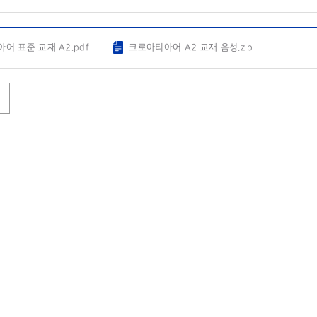
어 표준 교재 A2.pdf
크로아티아어 A2 교재 음성.zip