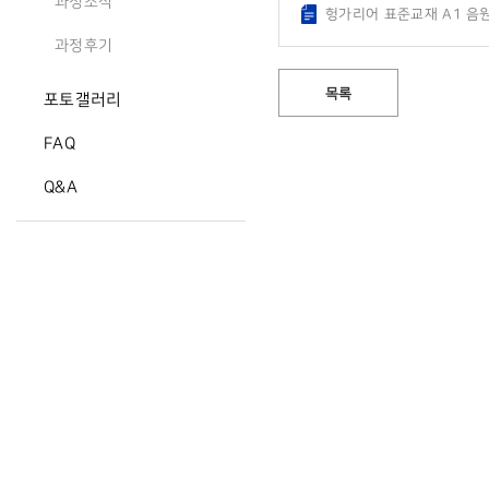
과정소식
헝가리어 표준교재 A1 음원.
과정후기
목록
포토갤러리
FAQ
Q&A