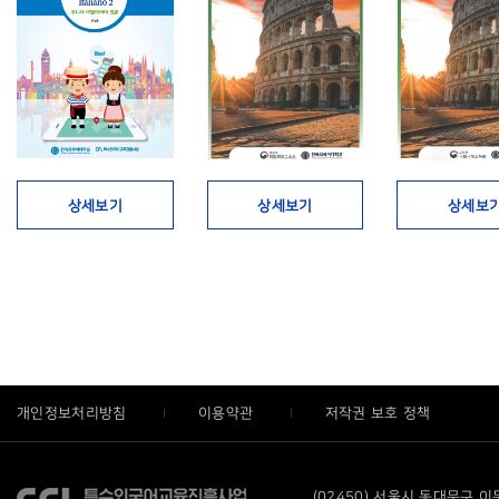
상세보기
상세보기
상세보
개인정보처리방침
이용약관
저작권 보호 정책
(02450) 서울시 동대문구 이문로