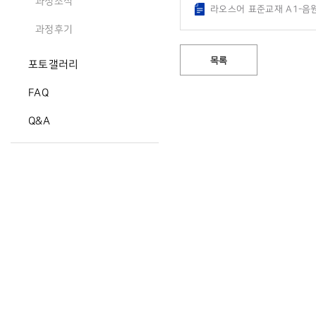
과정소식
라오스어 표준교재 A1-음원
과정후기
목록
포토갤러리
FAQ
Q&A