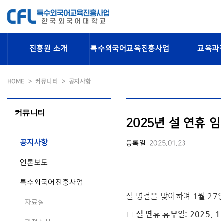
진흥원 소개
특수외국어교육진흥사업
교육과
HOME
커뮤니티
공지사항
커뮤니티
2025년 설 연휴 임
공지사항
등록일
2025.01.23
언론보도
특수외국어진흥사업
설 명절을 맞이하여 1월 2
자료실
□ 설 연휴 휴무일: 2025. 1.