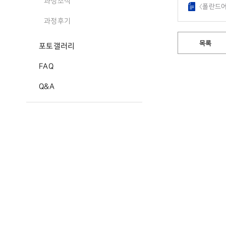
과정소식
〈폴란드어 
과정후기
목록
포토갤러리
FAQ
Q&A