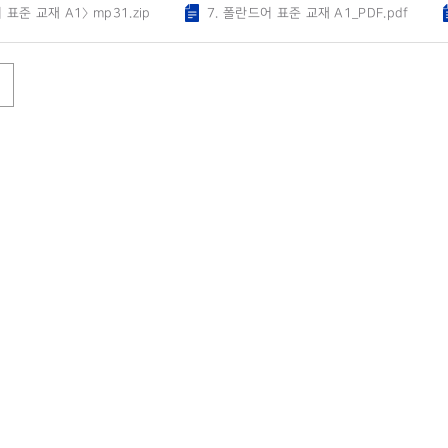
표준 교재 A1〉 mp31.zip
7. 폴란드어 표준 교재 A1_PDF.pdf