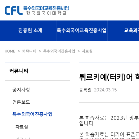
진흥원 소개
특수외국어교육진흥사업
교육과
HOME
커뮤니티
특수외국어진흥사업
자료실
커뮤니티
튀르키예(터키)어 
공지사항
등록일
2024.03.15
언론보도
특수외국어진흥사업
본 학습자료는 2023년 정
입니다.
자료실
본 학습자료는 터키어 표준교재