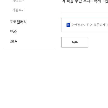
이 책을 무단 복사 · 복제 
과정소식
과정후기
포토갤러리
아제르바이잔어 표준교재 B2
FAQ
Q&A
목록