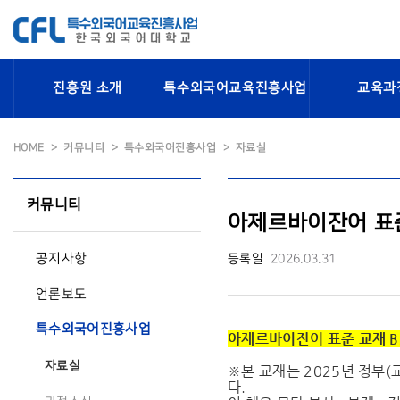
진흥원 소개
특수외국어교육진흥사업
교육과
HOME
커뮤니티
특수외국어진흥사업
자료실
커뮤니티
아제르바이잔어 표준 
공지사항
등록일
2026.03.31
언론보도
특수외국어진흥사업
아제르바이잔어 표준 교재 B2
자료실
※본 교재는 2025년 정부
다.