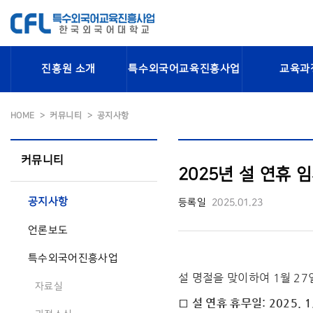
진흥원 소개
특수외국어교육진흥사업
교육과
HOME
커뮤니티
공지사항
커뮤니티
2025년 설 연휴 임
공지사항
등록일
2025.01.23
언론보도
특수외국어진흥사업
설 명절을 맞이하여 1월 2
자료실
□ 설 연휴 휴무일: 2025. 1.