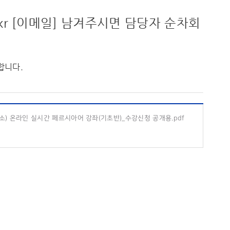
kr
[이메일] 남겨주시면 담당자 순차회
합니다.
소) 온라인 실시간 페르시아어 강좌(기초반)_수강신청 공개용.pdf