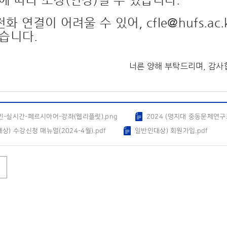
 따라 조정(연장)될 수 있습니다.
전화 연결이 어려울 수 있어,
cfle@hufs.ac.
습니다.
너른 양해 부탁드리며, 감사
인-실시간-페르시아어-강좌(웹리플릿).png
2024 (명지대 중동문제연구
상) 수강신청 매뉴얼(2024-4월).pdf
일반인대상) 회원가입.pdf