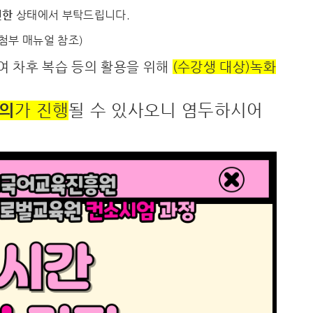
인한
상태에서 부탁드립니다.
첨부 매뉴얼 참조)
여 차후 복습 등의 활용을 위해
(수강생 대상)녹화
동의
가 진행
될 수 있사오니 염두하시어