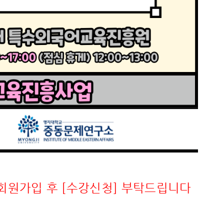
지 회원가입 후
[수강신청]
부탁드립니다