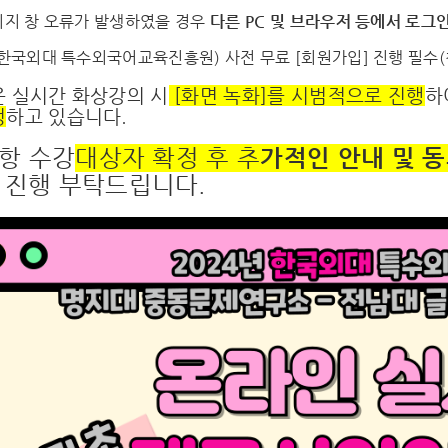
지 창 오류가 발생하였을 경우
다른 PC 및 브라우저 등에서 로그
(한국외대 특수외국어교육진흥원) 사전 무료 [회원가입] 진행 필수(
은 실시간 화상강의 시
[화면 녹화]를 시범적으로 진행
하
정
하고 있습니다.
사항 수강
대상자 확정 후 추
가적인 안내 및 
 진행 부탁드립니다.