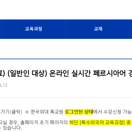
교육과정
교재
료) (일반인 대상) 온라인 실시간 페르시아어 강
4.12
바로가기(클릭) ※ 한국외대 특교원
로그인된 상태
에서 수강신청 가능
되실 경우, 홈페이지 초기 페이지의
하단 [특수외국어 교육과정] 중
수 있습니다,