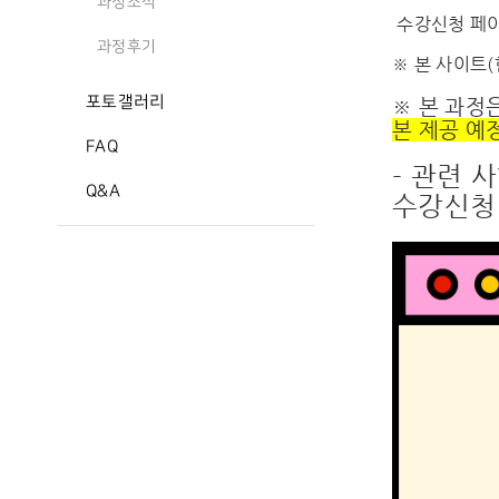
과정소식
수강신청 페이
과정후기
※ 본 사이트
포토갤러리
※ 본 과정
본 제공 예
FAQ
- 관련 
Q&A
수강신청