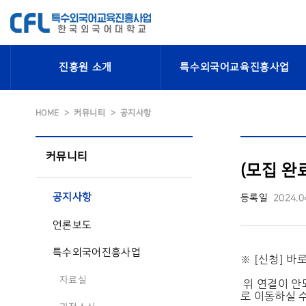
진흥원 소개
특수외국어교육진흥사업
HOME
커뮤니티
공지사항
커뮤니티
(모집 완
공지사항
등록일
2024.0
언론보도
특수외국어진흥사업
※ [신청] 
자료실
위 연결이 안
로 이동하실 