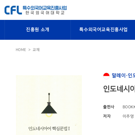
진흥원 소개
특수외국어교육진흥사업
HOME
교재
말레이·인
인도네시아
출판사
BOOK
저자
이주영