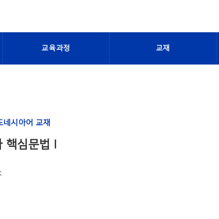
교육과정
교재
도네시아어 교재
 핵심문법 I
K