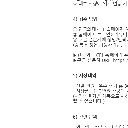
※ 내부 사정에 의해 변동 
4) 접수 방법
① 한국외대 CFL 홈페이지 
② 홈페이지 로그인> 커뮤니티
③ 구글 설문지에 성명/연락
(중복 신청은 가능하지만, 
▶한국외대 CFL 홈페이지 주소 : h
▶구글 설문지 URL: https:/
5) 시상내역
- 선발 인원 : 우수 후기 총 
- 시상품 : 1~3만원 상당의
(*우수 후기별 차등으로 시상
될 수 있습니다.)
6) 관련 문의
- 외대생 대상 프로그램 02-2