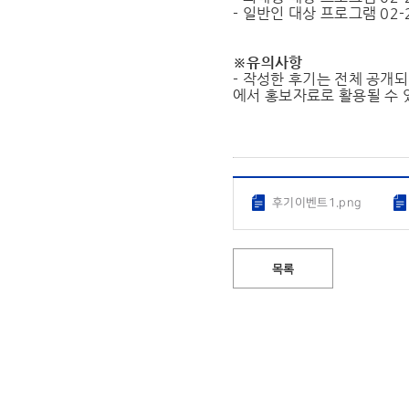
- 일반인 대상 프로그램 02-2
※유의사항
- 작성한 후기는 전체 공개
에서 홍보자료로 활용될 수 
후기이벤트1.png
목록