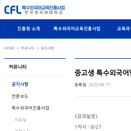
진흥원 소개
특수외국어교육진흥사업
교육과
HOME
커뮤니티
공지사항
커뮤니티
중고생 특수외국어인재
공지사항
등록일
2022.08.17
언론보도
특수외국어진흥사업
<강좌일정>
자료실
1차시 : 8/27