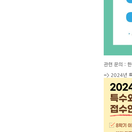
관련 문의 :
한
=> 2024년