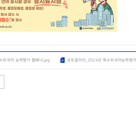
특수외국어 능력평가 웹배너.jpg
포토갤러리_2024년 특수외국어능력평가 