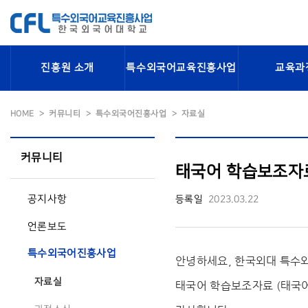
진흥원 소개
특수외국어교육진흥사업
교육과
HOME
커뮤니티
특수외국어진흥사업
자료실
커뮤니티
태국어 학습보조자료
공지사항
등록일
2023.03.22
언론보도
특수외국어진흥사업
안녕하세요, 한국외대 특
자료실
태국어 학습보조자료 (태국어