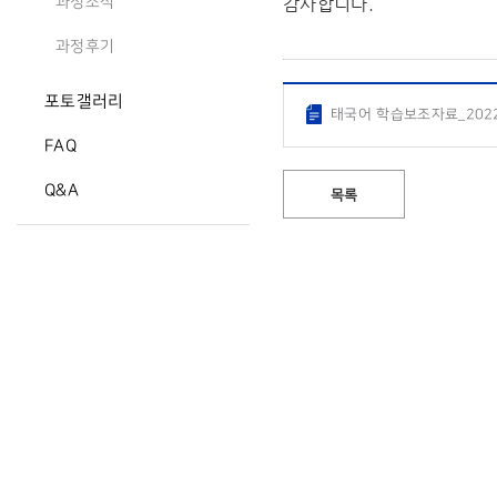
감사합니다.
과정소식
과정후기
포토갤러리
태국어 학습보조자료_2022_
FAQ
Q&A
목록