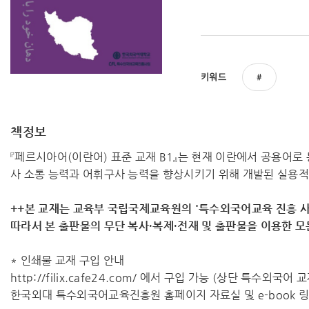
키워드
책정보
『페르시아어(이란어) 표준 교재 B1』는 현재 이란에서 공용어
사 소통 능력과 어휘구사 능력을 향상시키기 위해 개발된 실용적
++본 교재는 교육부 국립국제교육원의 '특수외국어교육 진흥 사
따라서 ​본 출판물의 무단 복사·복제·전재 및 출판물을 이용한 
* 인쇄물 교재 구입 안내
http://filix.cafe24.com/ 에서 구입 가능 (상단 특수외국어
한국외대 특수외국어교육진흥원 홈페이지 자료실 및 e-book 링