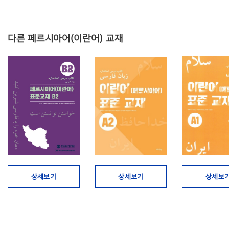
다른 페르시아어(이란어) 교재
상세보기
상세보기
상세보