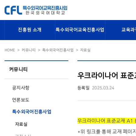
진흥원 소개
특수외국어교육진흥사업
교육과
HOME
커뮤니티
특수외국어진흥사업
자료실
커뮤니티
우크라이나어 표준교재
공지사항
등록일
2025.03.24
언론보도
특수외국어진흥사업
우크라이나어 표준교재 A1 E
자료실
*위 링크를 통해 교재 페이