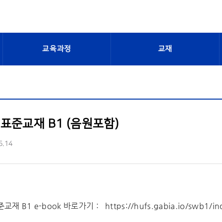
교육과정
교재
표준교재 B1 (음원포함)
5.14
B1 e-book 바로가기 : https://hufs.gabia.io/swb1/ind