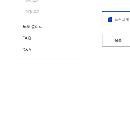
과정소식
과정후기
표준교재 
포토갤러리
FAQ
목록
Q&A