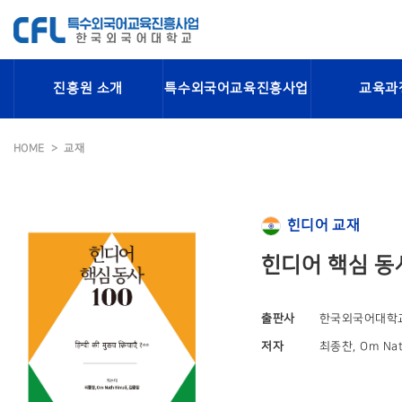
진흥원 소개
특수외국어교육진흥사업
교육과
HOME
교재
힌디어 교재
힌디어 핵심 동사
출판사
한국외국어대학
저자
최종찬, Om Nat