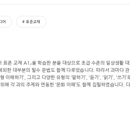
디어
표준교재
힌디어 표준 교재 A1』을 학습한 분을 대상으로 초급 수준의 일상생활
외한 대부분의 필수 문법도 함께 다루었습니다. 따라서 과마다 관련 주
문형 이해하기’, 그리고 다양한 유형의 ‘말하기’, ‘듣기’, ‘읽기’, 
위해 각 과의 주제와 연동한 ‘문화 이해’도 함께 집필하였습니다. 