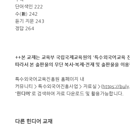
단어색인 222
수(數) 242
듣기 지문 243
정답 264
++본 교재는 교육부 국립국제교육원의 '특수외국어교육 진
따라서 ​본 출판물의 무단 복사·복제·전재 및 출판물을 이
특수외국어교육진흥원 홈페이지 내
커뮤니티 > 특수외국어진흥사업 > 자료실 >(
https://buly
'
힌디어
'
로 검색하여 자료 다운로드 및 활용가능합니다.
다른 힌디어 교재