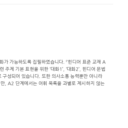
 대화가 가능하도록 집필하였습니다. 『힌디어 표준 교재 A
제 기본 표현을 위한 ‘대화1’, ‘대화2’, 힌디어 문법
‘쓰기’로 구성되어 있습니다. 또한 의사소통 능력뿐만 아니라
다만, A2 단계에서는 어휘 목록을 과별로 제시하지 않는