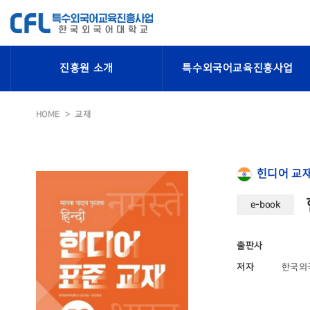
진흥원 소개
특수외국어교육진흥사업
HOME
교재
힌디어 교
e-book
출판사
저자
한국외