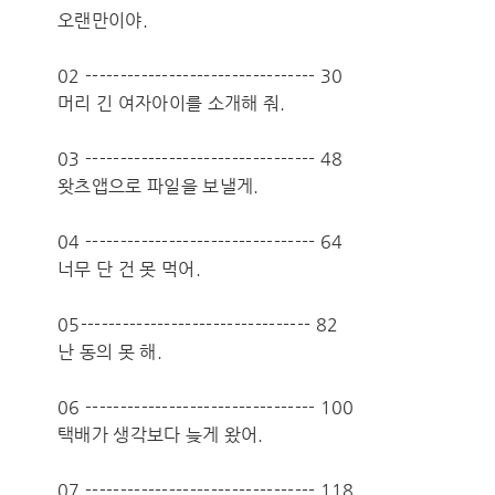
오랜만이야.
02 --------------------------------- 30
머리 긴 여자아이를 소개해 줘.
03 --------------------------------- 48
왓츠앱으로 파일을 보낼게.
04 --------------------------------- 64
너무 단 건 못 먹어.
05--------------------------------- 82
난 동의 못 해.
06 --------------------------------- 100
택배가 생각보다 늦게 왔어.
07 --------------------------------- 118