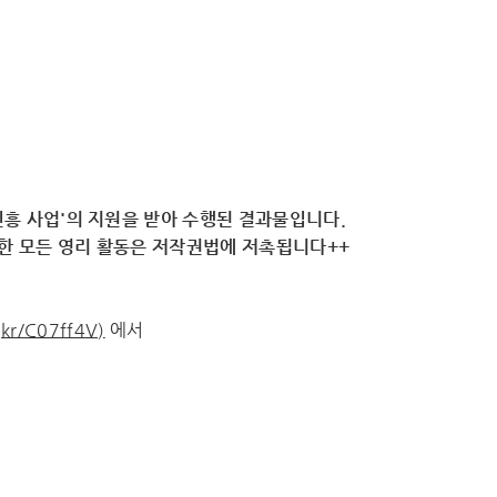
흥 사업'의 지원을 받아 수행된 결과물입니다.
용한 모든 영리 활동은 저작권법에 저촉됩니다++
.kr/C07ff4V)
에서