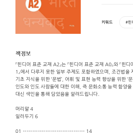
키워드
힌
책정보
『힌디어 표준 교재 A2』는 『힌디어 표준 교재 A0』와 『
1』에서 다루지 못한 일부 주제도 포함하였으며, 조건법을 제
기초 지식을 위한 ‘문법’, 어휘 및 표현 능력 향상을 위한 ‘
인도와 인도 사람들에 대한 이해, 즉 문화소통 능력 함양을 
대신 색인을 통해 담았음을 알려드립니다.
머리말 4
일러두기 6
01 --------------------------------- 14