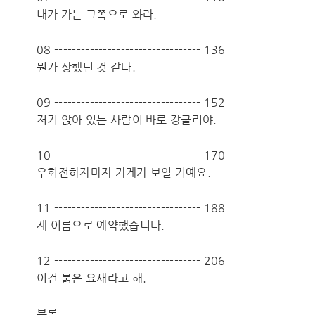
내가 가는 그쪽으로 와라.
08 --------------------------------- 136
뭔가 상했던 것 같다.
09 --------------------------------- 152
저기 앉아 있는 사람이 바로 강굴리야.
10 --------------------------------- 170
우회전하자마자 가게가 보일 거예요.
11 --------------------------------- 188
제 이름으로 예약했습니다.
12 --------------------------------- 206
이건 붉은 요새라고 해.
부록