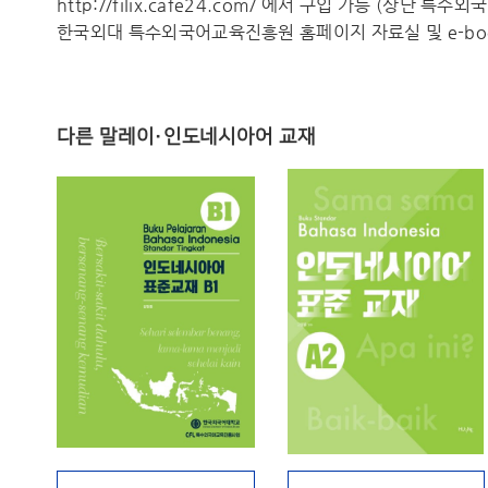
http://filix.cafe24.com/ 에서 구입 가능 (상단 특
한국외대 특수외국어교육진흥원 홈페이지 자료실 및 e-boo
다른 말레이·인도네시아어 교재