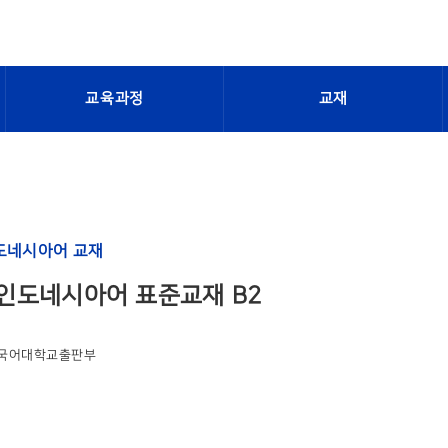
교육과정
교재
도네시아어 교재
인도네시아어 표준교재 B2
국어대학교출판부