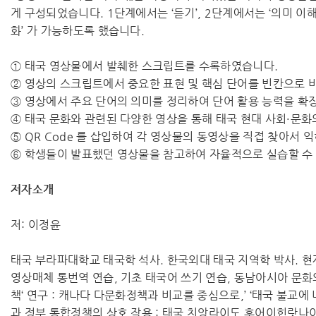
게 구성되었습니다. 1단계에서는 ‘듣기’, 2단계에서는 ‘의미 이
화’ 가 가능하도록 했습니다.
① 태국 영상물에서 발췌한 스크립트를 수록하였습니다.
② 영상의 스크립트에서 중요한 표현 및 핵심 단어를 빈칸으로 
③ 영상에서 주요 단어의 의미를 정리하여 단어 활용 능력을 확
④ 태국 문화와 관련된 다양한 영상을 통해 태국 현대 사회·문
⑤ QR Code 를 삽입하여 각 영상물의 동영상을 직접 찾아서 
⑥ 학생들이 발표했던 영상물을 참고하여 자율적으로 실습할 수
저자소개
저: 이정윤
태국 부라파대학교 태국학 석사. 한국외대 태국 지역학 박사. 
영상매체 통번역 연습, 기초 태국어 쓰기 연습, 동남아시아 문화
책‘ 연구 : 캐나다 다문화정책과 비교를 중심으로,’ ‘태국 불교에 
과 정부 통합정책의 상호 작용 : 태국 치앙라이도 후어이힌랏나이 