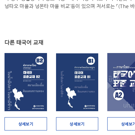
넝따오 마을과 넝몬타 마을 비교’등이 있으며 저서로는 「(The 바
다른 태국어 교재
상세보기
상세보기
상세보