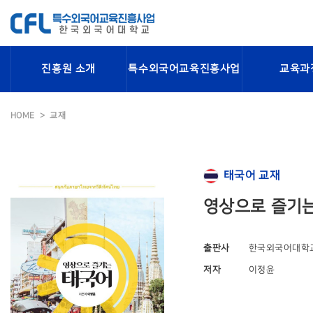
진흥원 소개
특수외국어교육진흥사업
교육과
HOME
교재
태국어 교재
영상으로 즐기
출판사
한국외국어대학
저자
이정윤