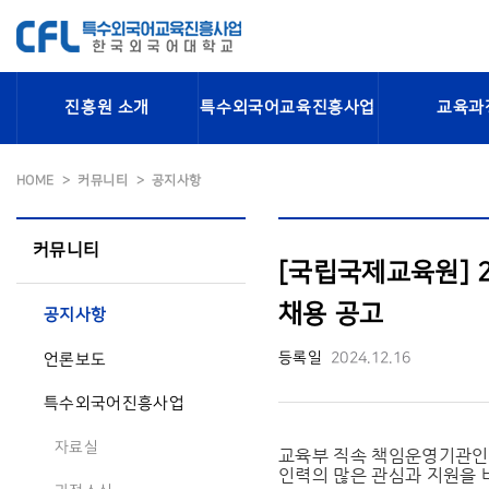
진흥원 소개
특수외국어교육진흥사업
교육과
HOME
커뮤니티
공지사항
커뮤니티
[국립국제교육원] 
채용 공고
공지사항
등록일
2024.12.16
언론보도
특수외국어진흥사업
자료실
교육부 직속 책임운영기관인
인력의 많은 관심과 지원을 