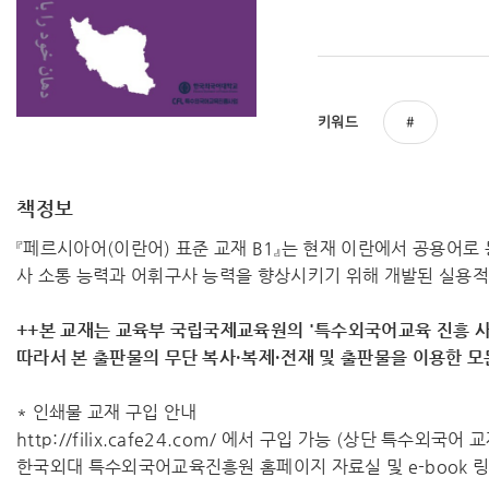
키워드
책정보
『페르시아어(이란어) 표준 교재 B1』는 현재 이란에서 공용어
사 소통 능력과 어휘구사 능력을 향상시키기 위해 개발된 실용적
++본 교재는 교육부 국립국제교육원의 '특수외국어교육 진흥 사
따라서 ​본 출판물의 무단 복사·복제·전재 및 출판물을 이용한 
* 인쇄물 교재 구입 안내
http://filix.cafe24.com/ 에서 구입 가능 (상단 특수외국어
한국외대 특수외국어교육진흥원 홈페이지 자료실 및 e-book 링