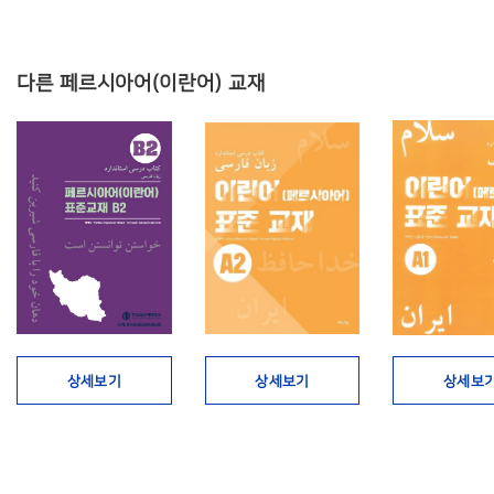
다른 페르시아어(이란어) 교재
상세보기
상세보기
상세보