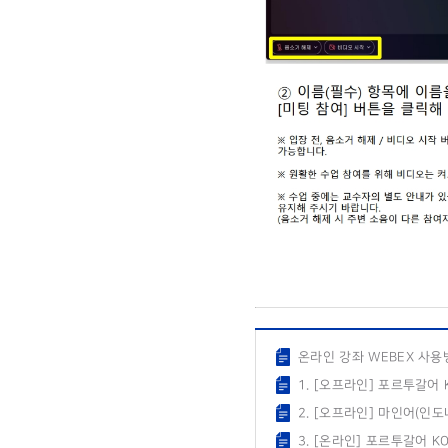
온라인 강좌 WEBEX 사용방
1. [오프라인] 포르투갈어
2. [오프라인] 마인어(인
3. [온라인] 포르투갈어 