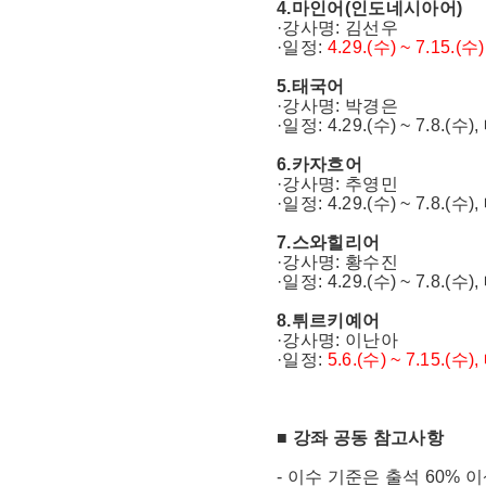
4.마인어(인도네시아어)
·강사명: 김선우
·일정:
4.29.(수) ~ 7.15.
5.태국어
·강사명: 박경은
·일정: 4.29.(수) ~ 7.8.(수
6.카자흐어
·강사명: 추영민
·일정: 4.29.(수) ~ 7.8.(수
7.스와힐리어
·강사명: 황수진
·일정: 4.29.(수) ~ 7.8.(수
8.튀르키예어
·강사명: 이난아
·일정:
5.6.(수) ~ 7.15.(수
■ 강좌 공동 참고사항
- 이수 기준은 출석 60% 