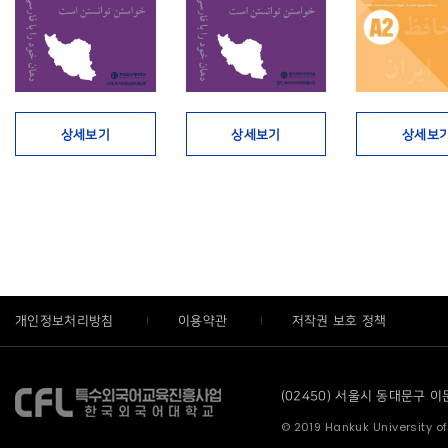
상세보기
상세보기
상세보
개인정보처리방침
이용약관
저작권 보호 정책
(02450) 서울시 동대문구 이문로
© 2019 Hankuk University of