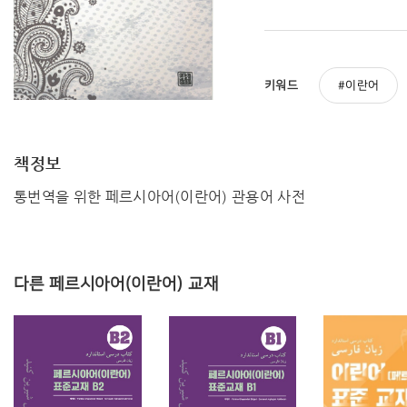
키워드
이란어
책정보
통번역을 위한 페르시아어(이란어) 관용어 사전
다른 페르시아어(이란어) 교재