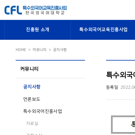
진흥원 소개
특수외국어교육진흥사업
HOME
커뮤니티
공지사항
커뮤니티
특수외국
공지사항
등록일
2022.0
언론보도
특수외국어진흥사업
자료실