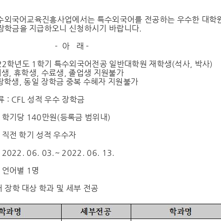
특수외국어교육진흥사업에서는 특수외국어를 전공하는 우수한 대학
장학금을 지급하오니 신청하시기 바랍니다.
아 래 -
2022학년도 1학기 특수외국어전공 일반대학원 재학생(석사, 박사)
 휴학생, 수료생, 졸업생 지원불가
생, 동일 장학금 중복 수혜자 지원불가
류 : CFL 성적 우수 장학금
: 학기당 140만원(등록금 범위내)
: 직전 학기 성적 우수자
022. 06. 03.~ 2022. 06. 13.
: 언어별 1명
 장학 대상 학과 및 세부 전공