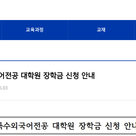
교육과정
교재
어전공 대학원 장학금 신청 안내
6.03