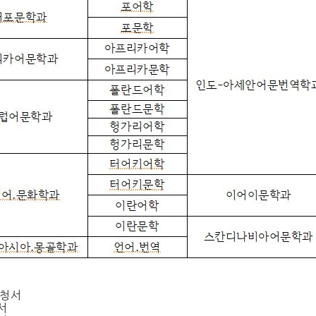
신청서
서