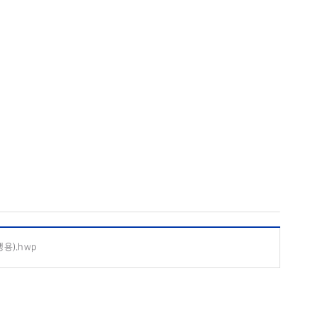
용).hwp