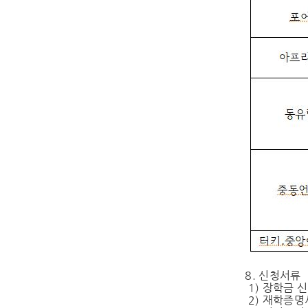
8. 신청서류
1) 장학금 
2) 재학증명