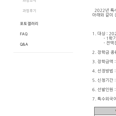
과정소식
2022년 
과정후기
아래와 같이 
포토갤러리
- 
1. 대상 : 
FAQ
- 1학기생,
- 전액장학
Q&A
2. 장학금 종
3. 장학금액 
4. 선정방법 
5. 신청기간 : 2
6. 선발인원 
7. 특수외국어