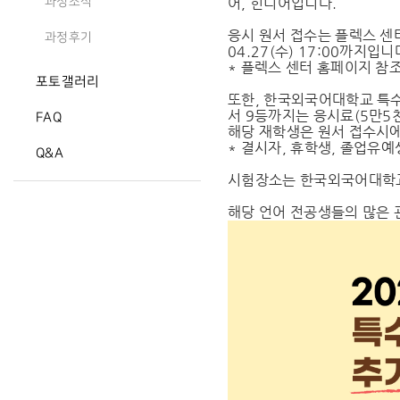
어, 힌디어입니다.
과정소식
응시 원서 접수는 플렉스 센터를
과정후기
04.27(수) 17:00까지입니
* 플렉스 센터 홈페이지 참
포토갤러리
또한, 한국외국어대학교 특수
서 9등까지는 응시료(5만5
FAQ
해당 재학생은 원서 접수시에
* 결시자, 휴학생, 졸업유
Q&A
시험장소는 한국외국어대학교
해당 언어 전공생들의 많은