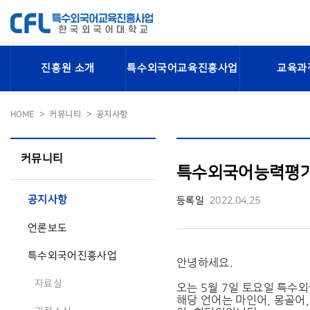
진흥원 소개
특수외국어교육진흥사업
교육과
HOME
커뮤니티
공지사항
커뮤니티
특수외국어능력평가
공지사항
등록일
2022.04.25
언론보도
특수외국어진흥사업
안녕하세요.
자료실
오는 5월 7일 토요일 특수
해당 언어는 마인어, 몽골어,