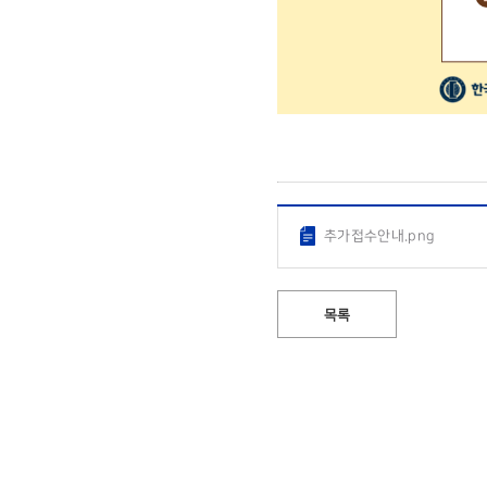
추가접수안내.png
목록