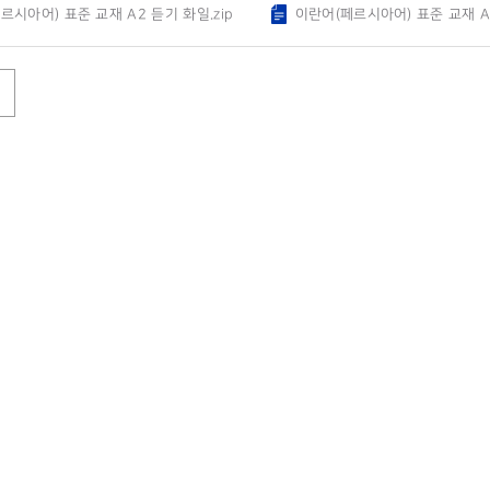
르시아어) 표준 교재 A2 듣기 화일.zip
이란어(페르시아어) 표준 교재 A2