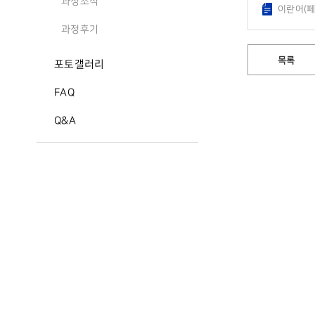
과정소식
이란어(페
과정후기
목록
포토갤러리
FAQ
Q&A