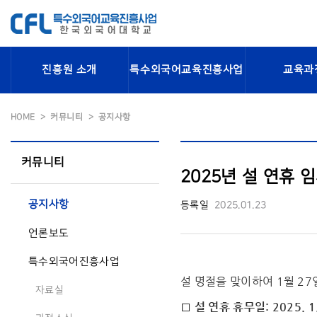
진흥원 소개
특수외국어교육진흥사업
교육과
HOME
커뮤니티
공지사항
커뮤니티
2025년 설 연휴 임
공지사항
등록일
2025.01.23
언론보도
특수외국어진흥사업
설 명절을 맞이하여 1월 2
자료실
□ 설 연휴 휴무일: 2025. 1.