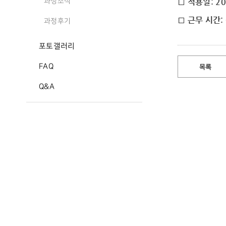
□ 적용일: 202
과정소식
□ 근무 시간: 
과정후기
포토갤러리
FAQ
목록
Q&A