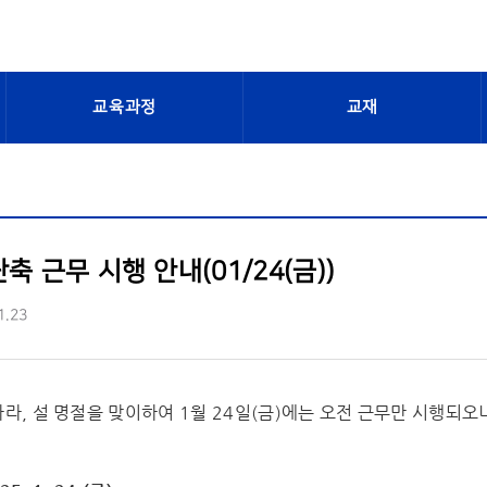
교육과정
교재
축 근무 시행 안내(01/24(금))
1.23
라, 설 명절을 맞이하여 1월 24일(금)에는 오전 근무만 시행되오