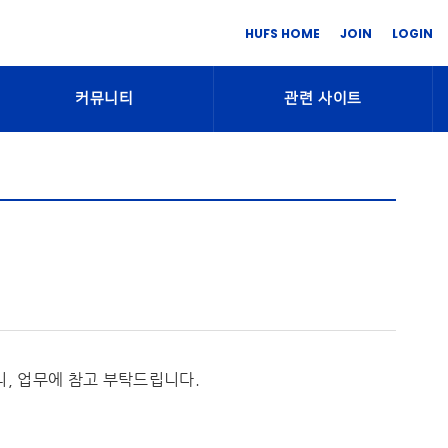
HUFS HOME
JOIN
LOGIN
커뮤니티
관련 사이트
니, 업무에 참고 부탁드립니다.