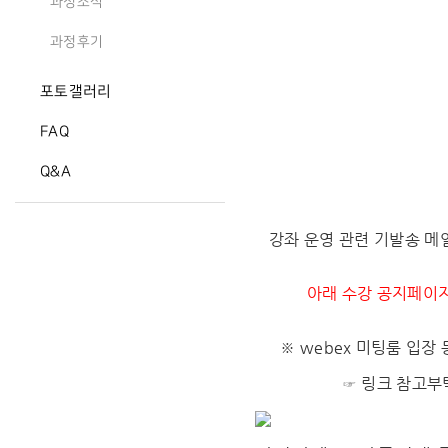
과정소식
과정후기
포토갤러리
FAQ
Q&A
강좌 운영 관련 기발송 메일
아래 수강 공지페이지
※ webex 미팅룸 입장
☞ 링크 참고부