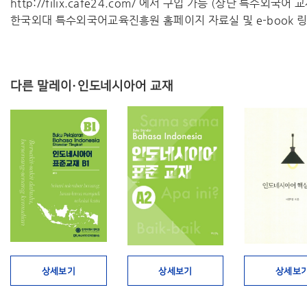
http://filix.cafe24.com/ 에서 구입 가능 (상단 특수외국어
한국외대 특수외국어교육진흥원 홈페이지 자료실 및 e-book 링
다른 말레이·인도네시아어 교재
상세보기
상세보기
상세보