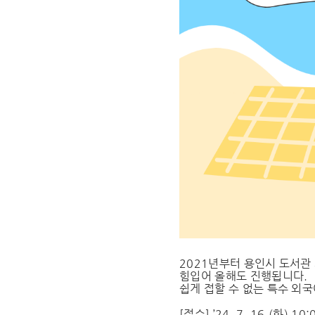
2021년부터 용인시 도서관
힘입어 올해도 진행됩니다.
쉽게 접할 수 없는 특수 외
[접수] ’24. 7. 16.(화) 10: