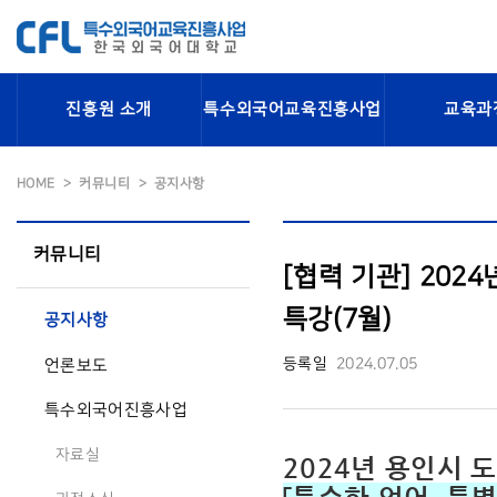
진흥원 소개
특수외국어교육진흥사업
교육과
HOME
커뮤니티
공지사항
커뮤니티
[협력 기관] 20
특강(7월)
공지사항
등록일
2024.07.05
언론보도
특수외국어진흥사업
자료실
2024년 용인시 