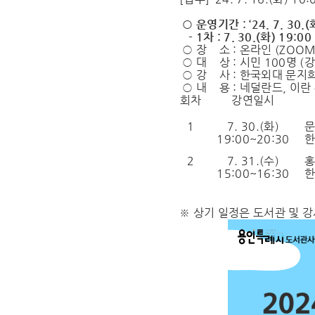
○ 운영기간 : ‘24. 7. 30.(화
- 1차 : 7. 30.(화) 19:00 
○ 장 소 : 온라인 (ZOO
○ 대 상 : 시민 100명 (
○ 강 사 : 한국외대 문지희
○ 내 용 : 네덜란드, 이란
회차
강연일시
1
7. 30.(
화
)
19:00~20:30
한
2
7. 31.(
수
)
15:00~16:30
한
※ 상기 일정은 도서관 및 강