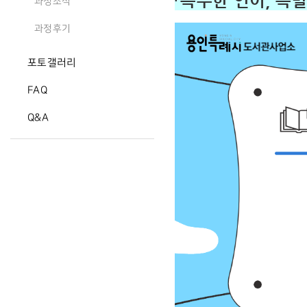
「특수한 언어, 특
과정소식
과정후기
포토갤러리
FAQ
Q&A