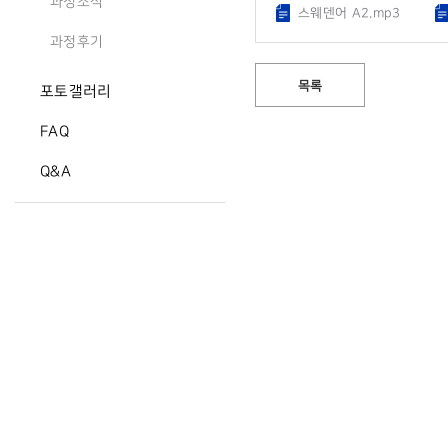
과정소식
스웨덴어 A2.mp3
과정후기
목록
포토갤러리
FAQ
Q&A