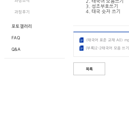
2. 태국어 모음쓰기
과정소식
3. 성조부호쓰기
4. 태국 숫자 쓰기
과정후기
포토갤러리
FAQ
〈태국어 표준 교재 A0〉 mp3
(부록)2-2태국어 모음 쓰기.
Q&A
목록