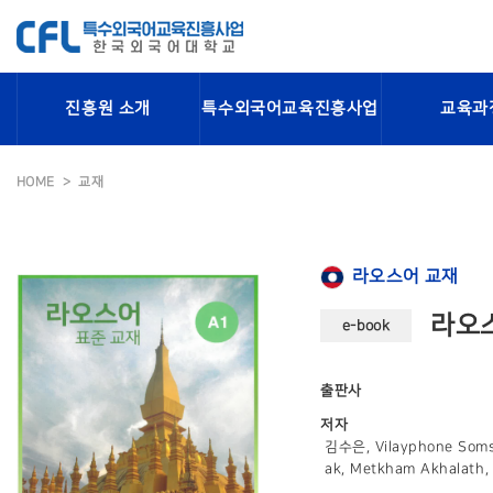
진흥원 소개
특수외국어교육진흥사업
교육과
HOME
교재
라오스어 교재
라오스
e-book
출판사
저자
김수은, Vilayphone Soms
ak, Metkham Akhalath