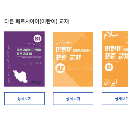
다른 페르시아어(이란어) 교재
상세보기
상세보기
상세보