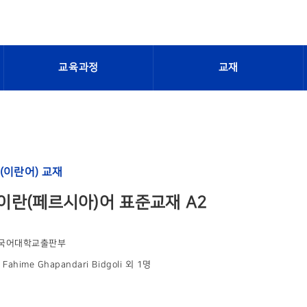
교육과정
교재
(이란어) 교재
이란(페르시아)어 표준교재 A2
국어대학교출판부
Fahime Ghapandari Bidgoli 외 1명