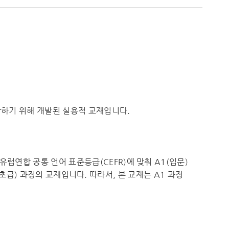
하기 위해 개발된 실용적 교재입니다.
연합 공통 언어 표준등급(CEFR)에 맞춰 A1(입문)
(초급) 과정의 교재입니다. 따라서, 본 교재는 A1 과정