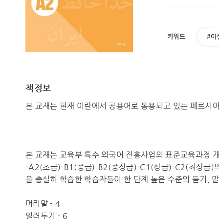
키워드
이
책정보
본 교재는 현재 이란에서 공용어로 통용되고 있는 페르시아
본 교재는 교육부 특수 외국어 진흥사업의 표준교육과정 개
-A2(초급)-B1(중급)-B2(중상급)-C1(상급)-C2(최상
을 충실히 학습한 학습자들이 한 단계 높은 수준의 듣기, 
머리말 - 4
일러두기 - 6