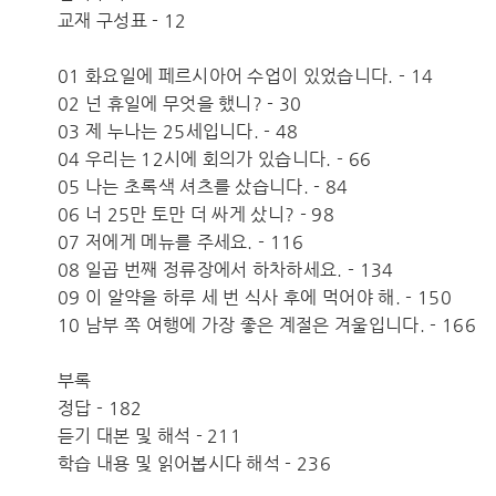
교재 구성표 - 12
01 화요일에 페르시아어 수업이 있었습니다. - 14
02 넌 휴일에 무엇을 했니? - 30
03 제 누나는 25세입니다. - 48
04 우리는 12시에 회의가 있습니다. - 66
05 나는 초록색 셔츠를 샀습니다. - 84
06 너 25만 토만 더 싸게 샀니? - 98
07 저에게 메뉴를 주세요. - 116
08 일곱 번째 정류장에서 하차하세요. - 134
09 이 알약을 하루 세 번 식사 후에 먹어야 해. - 150
10 남부 쪽 여행에 가장 좋은 계절은 겨울입니다. - 166
부록
정답 - 182
듣기 대본 및 해석 - 211
학습 내용 및 읽어봅시다 해석 - 236