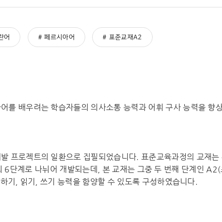
란어
페르시아어
표준교재A2
어를 배우려는 학습자들의 의사소통 능력과 어휘 구사 능력을 향상
발 프로젝트의 일환으로 집필되었습니다. 표준교육과정의 교재는 유럽
급)의 6단계로 나뉘어 개발되는데, 본 교재는 그중 두 번째 단계인 A2
말하기, 읽기, 쓰기 능력을 함양할 수 있도록 구성하였습니다.