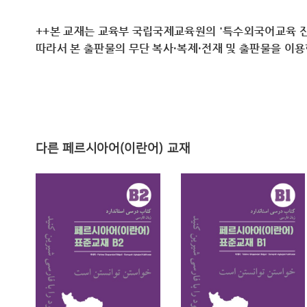
++본 교재는 교육부 국립국제교육원의 '특수외국어교육 진
따라서 ​본 출판물의 무단 복사·복제·전재 및 출판물을 이
다른 페르시아어(이란어) 교재