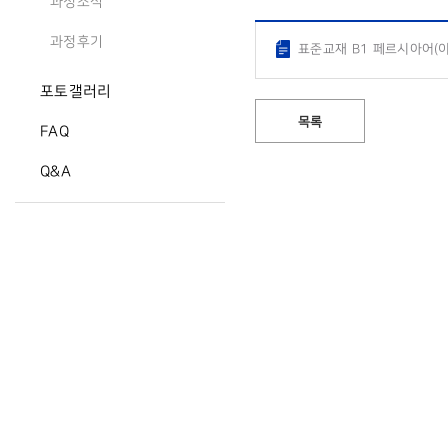
과정소식
과정후기
표준교재 B1 페르시아어(이
포토갤러리
목록
FAQ
Q&A