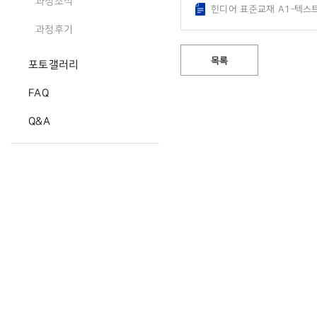
과정소식
힌디어 표준교재 A1-텍스트-
과정후기
목록
포토갤러리
FAQ
Q&A