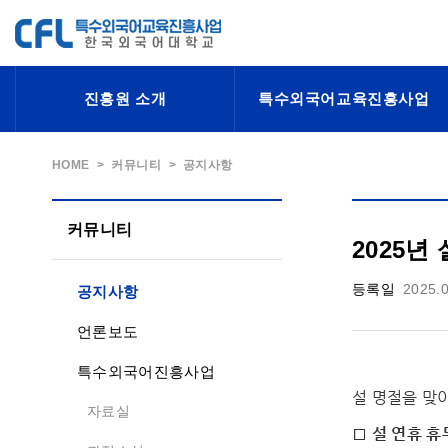
진흥원 소개
특수외국어교육진흥사업
HOME
커뮤니티
공지사항
커뮤니티
2025년
등록일
2025.
공지사항
언론보도
특수외국어진흥사업
설 명절을 맞
자료실
□ 설 연휴 휴무일