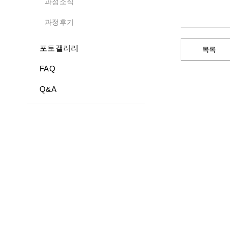
과정소식
과정후기
포토갤러리
목록
FAQ
Q&A