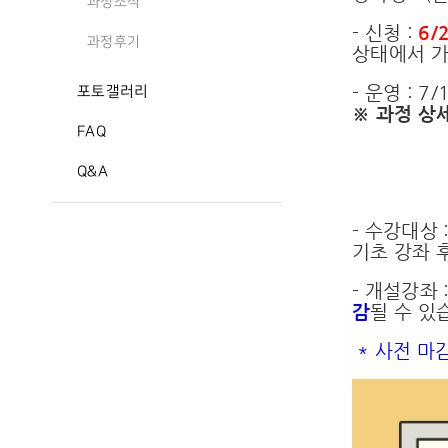
과정소식
- 신청 :
6/
과정후기
상태에서 
- 운영 : 7
포토갤러리
※ 과정 상세
FAQ
Q&A
- 수강대상
기초 강좌 
- 개설강좌
감
될 수 있
* 사전 마