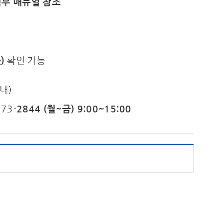
 첨부 매뉴얼 참조
등
)
확인 가능
내)
73-
2844 (월~금) 9:00~15:00