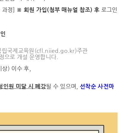
 과정]
※ 회원 가입(첨부 매뉴얼 참조) 후
로그인
확인
국제교육원(cfl.niied.go.kr)주관
과정으로 개설 운영합니다.
상) 이수 후,
청인원 미달 시 폐강
될 수 있으며,
선착순 사전마