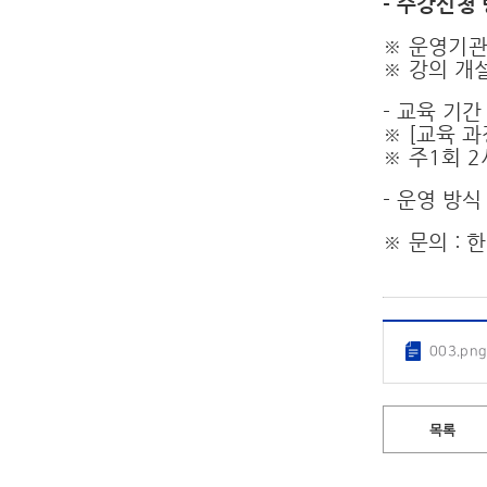
- 수강신청 
※ 운영기
※ 강의 개설
- 교육 기간 
※ [교육 과
※ 주1회 2
- 운영 방식
※ 문의 :
003.pn
목록