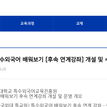
교육과정
교재
특수외국어 배워보기 [후속 연계강좌] 개설 및 수강
6.25
대학교 특수외국어교육진흥원
배워보기 후속 연계강좌 개설 및 운영 개요
(한국외대 특교원) 특수외국어 배워보기 후속 연계 강좌 –