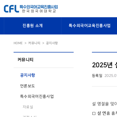
진흥원 소개
특수외국어교육진흥사업
HOME
커뮤니티
공지사항
커뮤니티
2025년 
공지사항
등록일
2025.0
언론보도
특수외국어진흥사업
설 명절을 맞
자료실
□ 설 연휴 휴무일