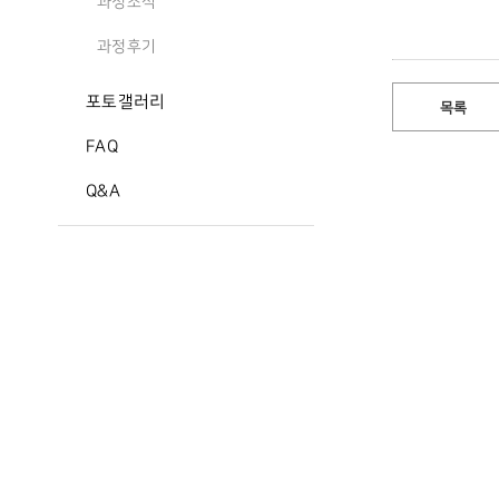
과정소식
과정후기
포토갤러리
목록
FAQ
Q&A